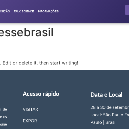
OSIÇÃO
TALK SCIENCE
INFORMAÇÕES
ssebrasil
Edit or delete it, then start writing!
Acesso rápido
Data e Local
28 a 30 de setemb
VISITAR
s de
Local: São Paulo E
e os
EXPOR
Paulo | Brasil
eúne