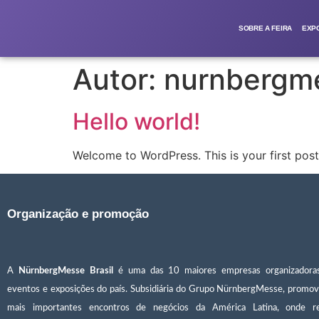
SOBRE A FEIRA
EXP
Autor:
nurnbergme
Hello world!
Welcome to WordPress. This is your first post. 
Organização e promoção
A
NürnbergMesse Brasil
é uma das 10 maiores empresas organizadora
eventos e exposições do país. Subsidiária do Grupo NürnbergMesse, promov
mais importantes encontros de negócios da América Latina, onde r