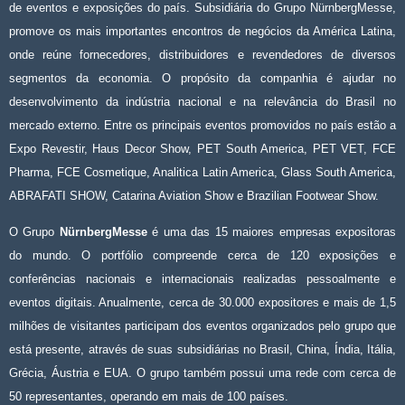
de eventos e exposições do país. Subsidiária do Grupo NürnbergMesse,
promove os mais importantes encontros de negócios da América Latina,
onde reúne fornecedores, distribuidores e revendedores de diversos
segmentos da economia. O propósito da companhia é ajudar no
desenvolvimento da indústria nacional e na relevância do Brasil no
mercado externo. Entre os principais eventos promovidos no país estão a
Expo Revestir, Haus Decor Show, PET South America, PET VET, FCE
Pharma, FCE Cosmetique, Analitica Latin America, Glass South America,
ABRAFATI SHOW, Catarina Aviation Show e Brazilian Footwear Show.
O Grupo
NürnbergMesse
é uma das 15 maiores empresas expositoras
do mundo. O portfólio compreende cerca de 120 exposições e
conferências nacionais e internacionais realizadas pessoalmente e
eventos digitais. Anualmente, cerca de 30.000 expositores e mais de 1,5
milhões de visitantes participam dos eventos organizados pelo grupo que
está presente, através de suas subsidiárias no Brasil, China, Índia, Itália,
Grécia, Áustria e EUA. O grupo também possui uma rede com cerca de
50 representantes, operando em mais de 100 países.