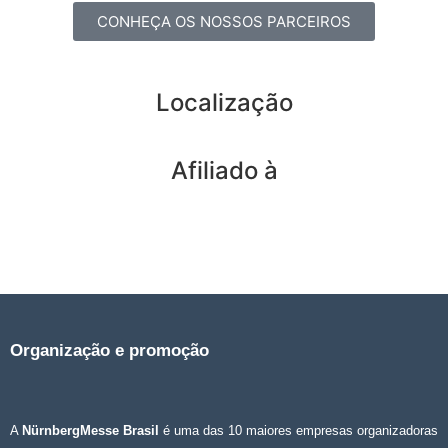
CONHEÇA OS NOSSOS PARCEIROS
Localização
Afiliado à
Organização e promoção
A
NürnbergMesse Brasil
é uma das 10 maiores empresas organizadoras