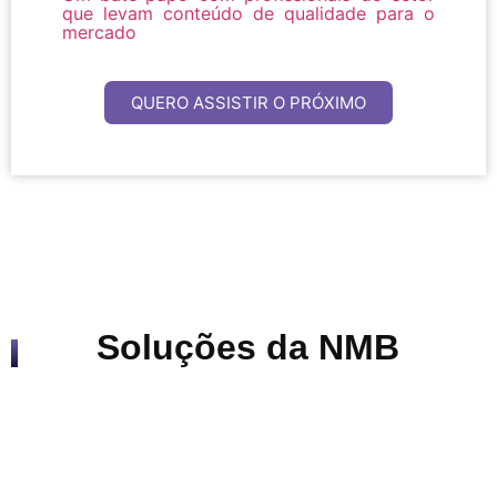
que levam conteúdo de qualidade para o
mercado
QUERO ASSISTIR O PRÓXIMO
Soluções da NMB