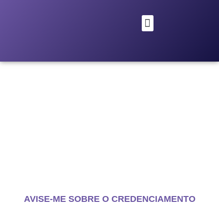
28 a 30 de setembro de 2027
São Paulo Expo
AVISE-ME SOBRE O CREDENCIAMENTO